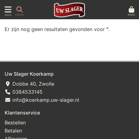
MAND
ZOEKEN
MENU
Er zijn nog geen resultaten gevonden voor
''
.
Uw Slager Koerkamp
Dobbe 40, Zwolle
0384533145
info@koerkamp.uw-slager.nl
Klantenservice
Bestellen
Betalen
Afleveren